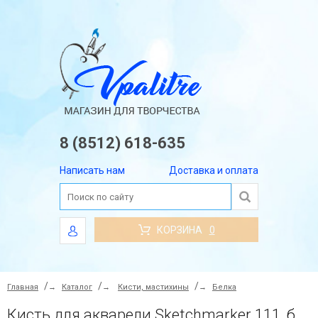
8 (8512) 618-635
Написать нам
Доставка и оплата
КОРЗИНА
0
Главная
→
Каталог
→
Кисти, мастихины
→
Белка
Кисть для акварели Sketchmarker 111, белка имитация, круглая №6