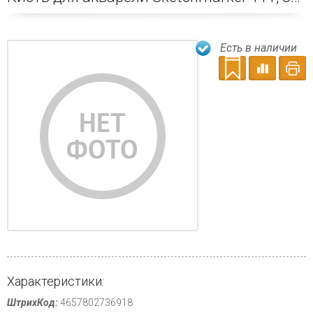
Есть в наличии
Характеристики:
ШтрихКод:
4657802736918