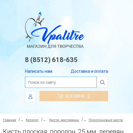
8 (8512) 618-635
Написать нам
Доставка и оплата
КОРЗИНА
0
Главная
→
Каталог
→
Кисти, мастихины
→
Поролоновые кисти
Кисть плоская, поролон, 25 мм, деревянная ручка