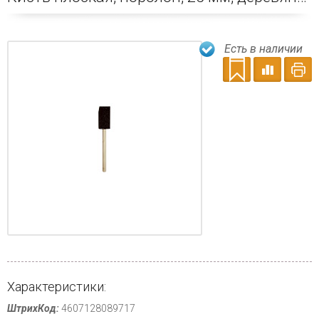
Есть в наличии
Характеристики:
ШтрихКод:
4607128089717