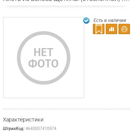
Есть в наличии
Характеристики:
ШтрихКод:
4640007410974