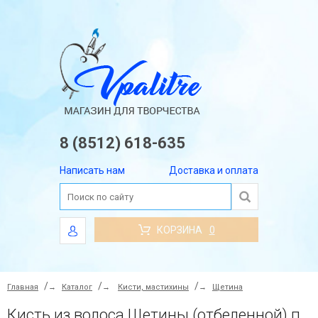
8 (8512) 618-635
Написать нам
Доставка и оплата
КОРЗИНА
0
Главная
→
Каталог
→
Кисти, мастихины
→
Щетина
Кисть из волоса Щетины (отбеленной) плоская № 8