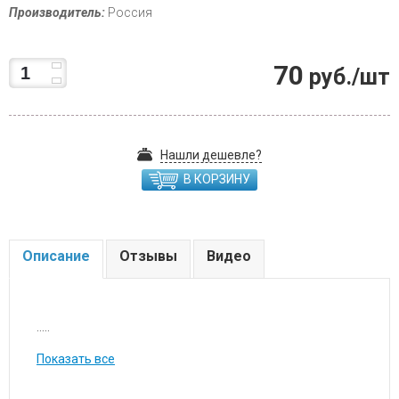
Производитель:
Россия
70
руб./шт
Нашли дешевле?
В КОРЗИНУ
Описание
Отзывы
Видео
.....
Показать все