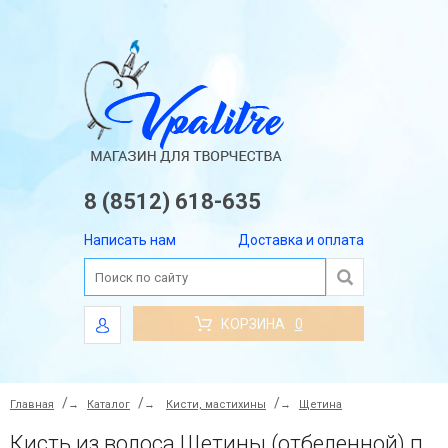
8 (8512) 618-635
Написать нам
Доставка и оплата
КОРЗИНА
0
Главная
→
Каталог
→
Кисти, мастихины
→
Щетина
Кисть из волоса Щетины (отбеленной) плоская №22