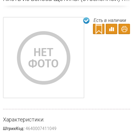
Есть в наличии
Характеристики:
ШтрихКод:
4640007411049