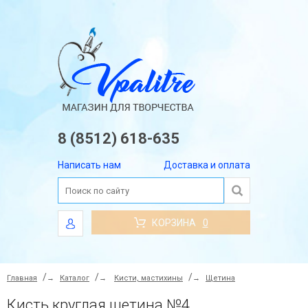
8 (8512) 618-635
Написать нам
Доставка и оплата
КОРЗИНА
0
Главная
→
Каталог
→
Кисти, мастихины
→
Щетина
Кисть круглая щетина №4