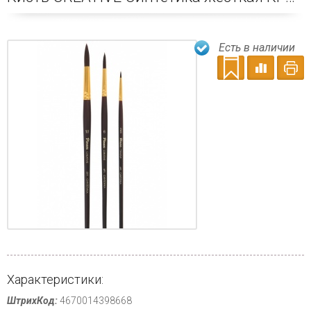
Есть в наличии
Характеристики:
ШтрихКод:
4670014398668