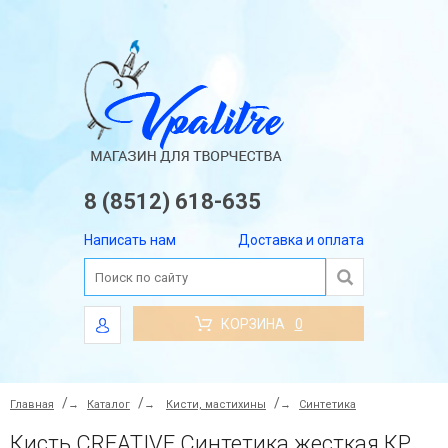
8 (8512) 618-635
Написать нам
Доставка и оплата
КОРЗИНА
0
Главная
→
Каталог
→
Кисти, мастихины
→
Синтетика
Кисть CREATIVE Синтетика жесткая КРУГЛАЯ №00