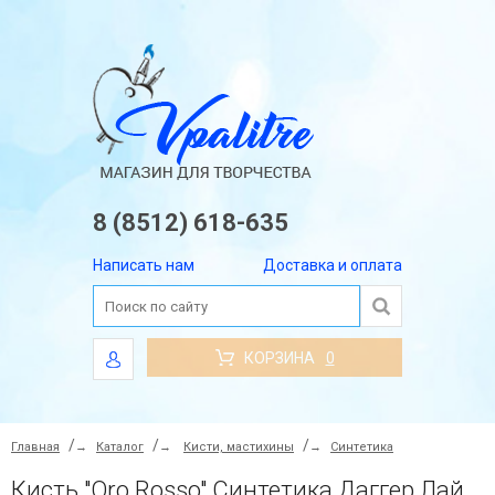
8 (8512) 618-635
Написать нам
Доставка и оплата
КОРЗИНА
0
Главная
→
Каталог
→
Кисти, мастихины
→
Синтетика
Кисть "Oro Rosso" Синтетика Даггер Лайнер №6