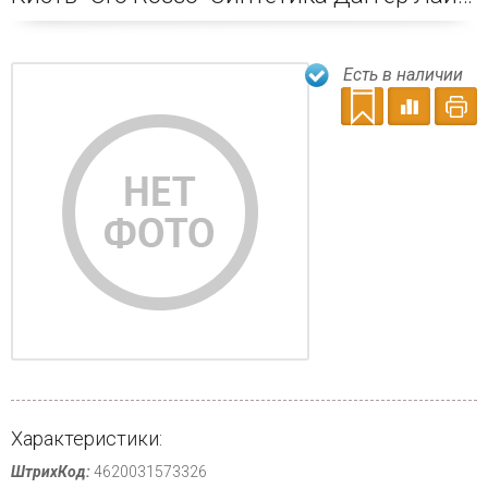
Есть в наличии
Характеристики:
ШтрихКод:
4620031573326