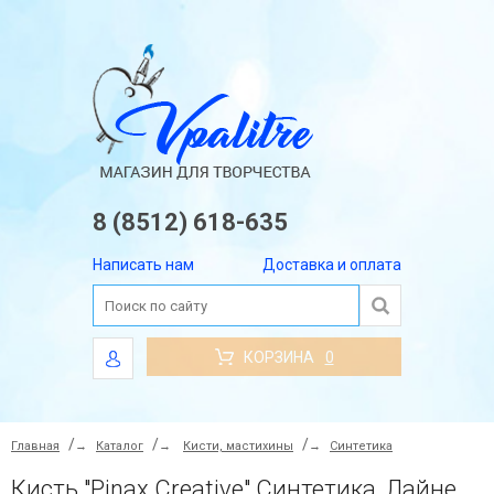
8 (8512) 618-635
Написать нам
Доставка и оплата
КОРЗИНА
0
Главная
→
Каталог
→
Кисти, мастихины
→
Синтетика
Кисть "Pinax Creative" Синтетика, Лайнер №6/0 (треугольная ручка)