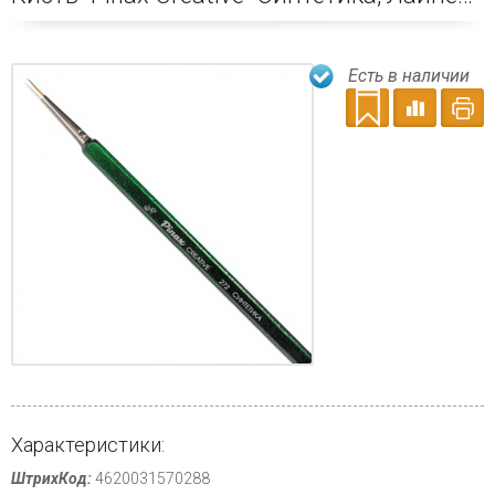
Есть в наличии
Характеристики:
ШтрихКод:
4620031570288