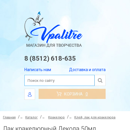
8 (8512) 618-635
Написать нам
Доставка и оплата
КОРЗИНА
0
Главная
→
Каталог
→
Кракелюр
→
Клей, лак для кракелюра
Лак кракелюрный Декола 50мл