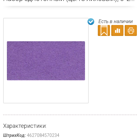
Есть в наличии
Характеристики:
ШтрихКод:
4627084570234