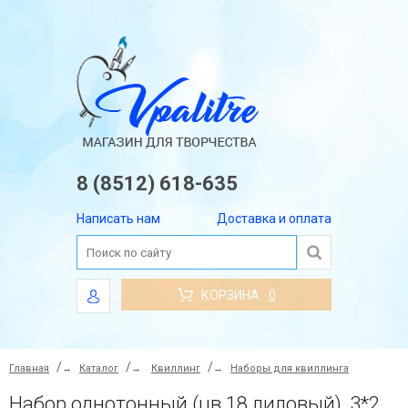
8 (8512) 618-635
Написать нам
Доставка и оплата
КОРЗИНА
0
Главная
→
Каталог
→
Квиллинг
→
Наборы для квиллинга
Набор однотонный (цв.18 лиловый), 3*297мм, 100 пол, Арт.3101803297