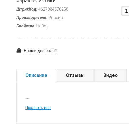
Характеристики:
ШтрихКод:
4627084570258
Производитель:
Россия
Свойства:
Набор
Нашли дешевле?
Описание
Отзывы
Видео
.....
Показать все