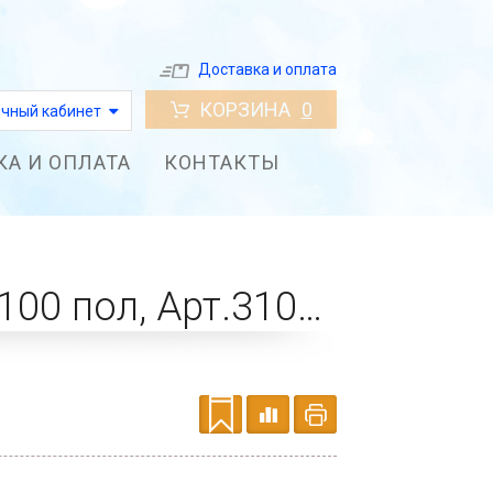
Доставка и оплата
КОРЗИНА
0
чный кабинет
КА И ОПЛАТА
КОНТАКТЫ
Набор однотонный (цв.12 фуксия), 3*297мм, 100 пол, Арт.3101203297