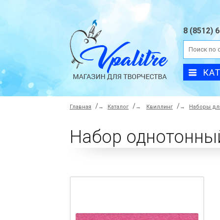
8 (8512) 
КА
Главная
→
Каталог
→
Квиллинг
→
Наборы дл