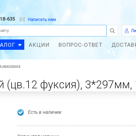
618-635
Написать нам
Ли
ТАЛОГ
АКЦИИ
ВОПРОС-ОТВЕТ
ДОСТАВ
я квиллинга
Есть в наличии