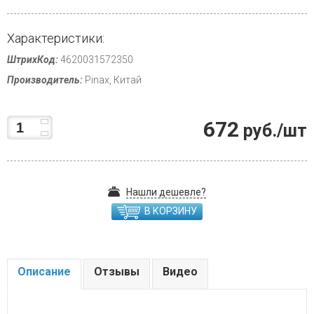
Характеристики:
ШтрихКод:
4620031572350
Производитель:
Pinax, Китай
672
руб./шт
Нашли дешевле?
В КОРЗИНУ
Описание
Отзывы
Видео