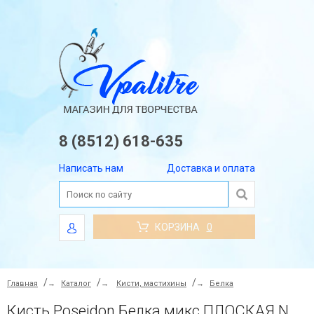
8 (8512) 618-635
Написать нам
Доставка и оплата
КОРЗИНА
0
Главная
→
Каталог
→
Кисти, мастихины
→
Белка
Кисть Poseidon Белка микс ПЛОСКАЯ N 16